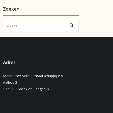
Zoeken
Adres
Meereboer Verhuurmaatschappij B.V.
Aalbos 3
1721 PL Broek op Langedijk