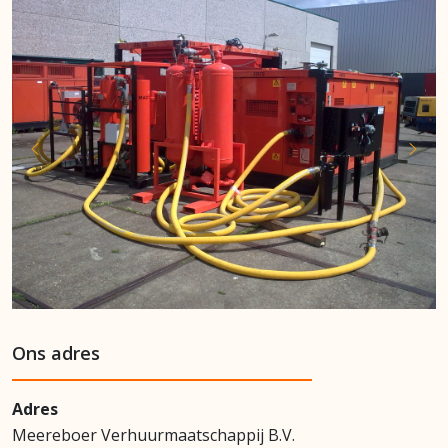
Ons adres
Adres
Meereboer Verhuurmaatschappij B.V.