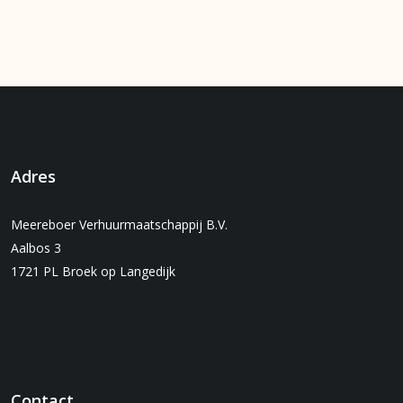
Adres
Meereboer Verhuurmaatschappij B.V.
Aalbos 3
1721 PL Broek op Langedijk
Contact