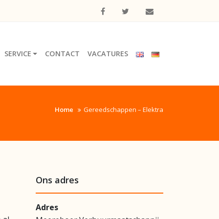
SERVICE
CONTACT
VACATURES
Home
Gereedschappen – Elektra
Ons adres
Adres