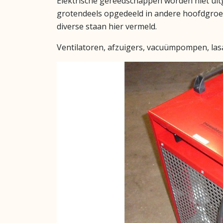
Elektrische gereedschappen worden niet uit
grotendeels opgedeeld in andere hoofdgroe
diverse staan hier vermeld.
Ventilatoren, afzuigers, vacuümpompen, las