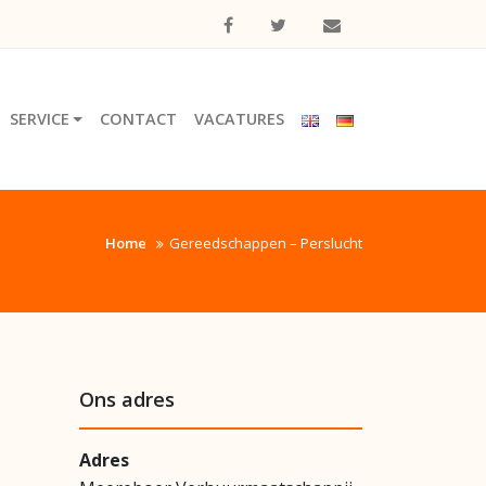
SERVICE
CONTACT
VACATURES
Home
Gereedschappen – Perslucht
Ons adres
Adres