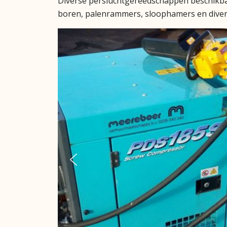
Diverse persluchtgereedschappen beschikb
boren, palenrammers, sloophamers en diver