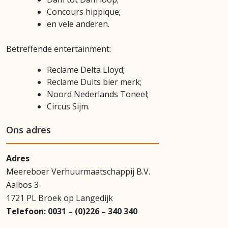
Concours hippique;
en vele anderen.
Betreffende entertainment:
Reclame Delta Lloyd;
Reclame Duits bier merk;
Noord Nederlands Toneel;
Circus Sijm.
Ons adres
Adres
Meereboer Verhuurmaatschappij B.V.
Aalbos 3
1721 PL Broek op Langedijk
Telefoon:
0031 – (0)226 – 340 340