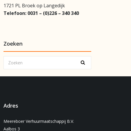
1721 PL Broek op Langedijk
Telefoon:
0031 – (0)226 – 340 340
Zoeken
Adres
Meereboer Verhuurmaatschappij B.V.
Aalbos 3