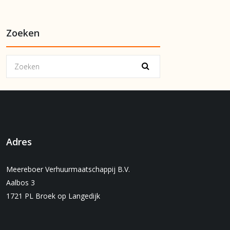
Zoeken
Adres
Meereboer Verhuurmaatschappij B.V.
Aalbos 3
1721 PL Broek op Langedijk