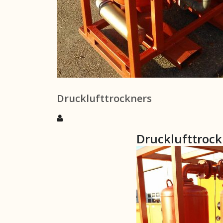
Drucklufttrockners
Drucklufttroc