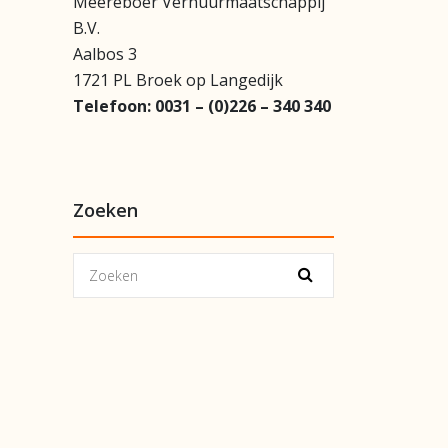
Meereboer Verhuurmaatschappij
B.V.
Aalbos 3
1721 PL Broek op Langedijk
Telefoon:
0031 – (0)226 – 340 340
Zoeken