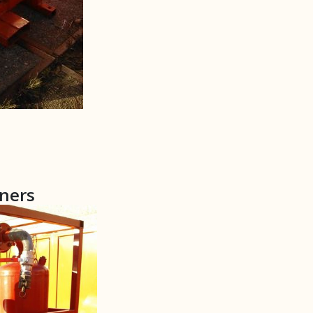
kners