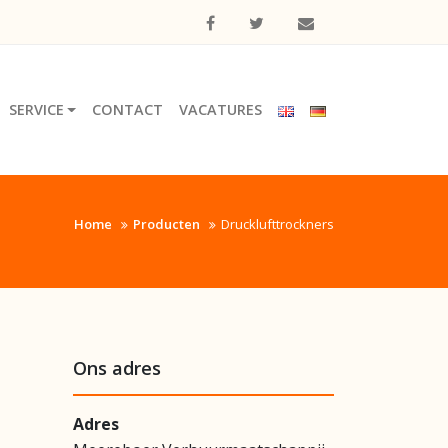
SERVICE
CONTACT
VACATURES
Home
Producten
Drucklufttrockners
Ons adres
Adres