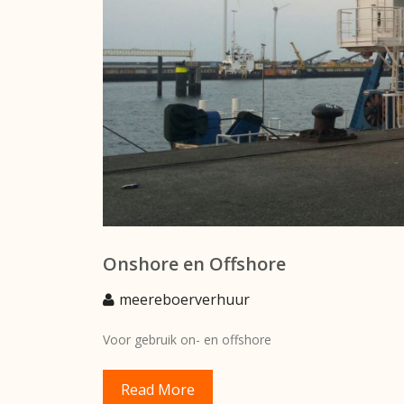
Onshore en Offshore
meereboerverhuur
Voor gebruik on- en offshore
Read More