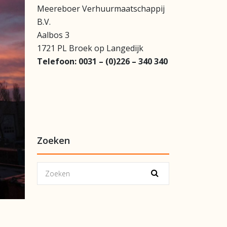
Meereboer Verhuurmaatschappij
B.V.
Aalbos 3
1721 PL Broek op Langedijk
Telefoon:
0031 – (0)226 – 340 340
Zoeken