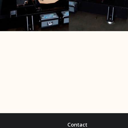
s
Contact