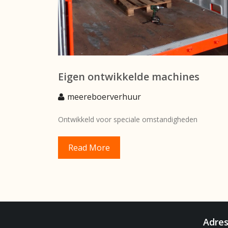
Eigen ontwikkelde machines
meereboerverhuur
Ontwikkeld voor speciale omstandigheden
Read More
Adre