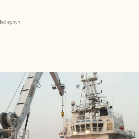
edschappen