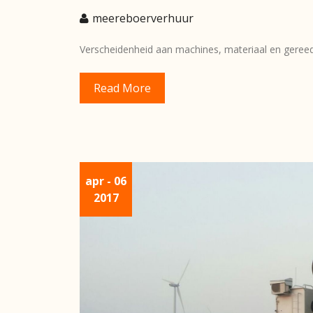
meereboerverhuur
Verscheidenheid aan machines, materiaal en gere
Read More
apr
- 06
2017