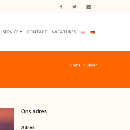
SERVICE
CONTACT
VACATURES
Home
Slider
Ons adres
Adres