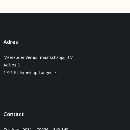
Adres
Meereboer Verhuurmaatschappij B.V.
Aalbos 3
1721 PL Broek op Langedijk
Contact
Telefoon: 0031 – (0)226 – 340 340