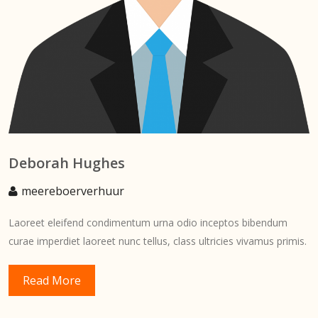
Deborah Hughes
meereboerverhuur
Laoreet eleifend condimentum urna odio inceptos bibendum
curae imperdiet laoreet nunc tellus, class ultricies vivamus primis.
Read More