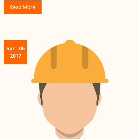
Read More
apr
- 06
2017