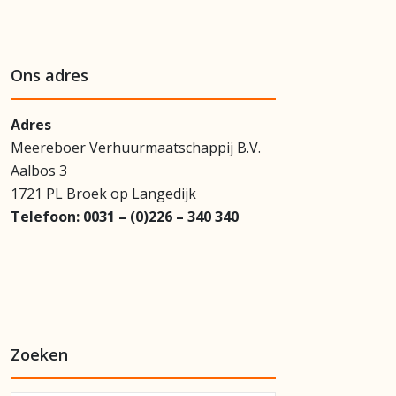
Ons adres
Adres
Meereboer Verhuurmaatschappij B.V.
Aalbos 3
1721 PL Broek op Langedijk
Telefoon:
0031 – (0)226 – 340 340
Zoeken