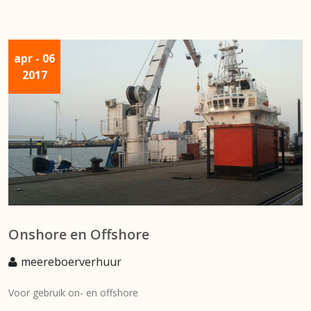
apr
- 06
2017
Onshore en Offshore
meereboerverhuur
Voor gebruik on- en offshore