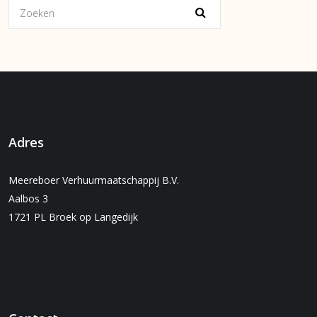
Adres
Meereboer Verhuurmaatschappij B.V.
Aalbos 3
1721 PL Broek op Langedijk