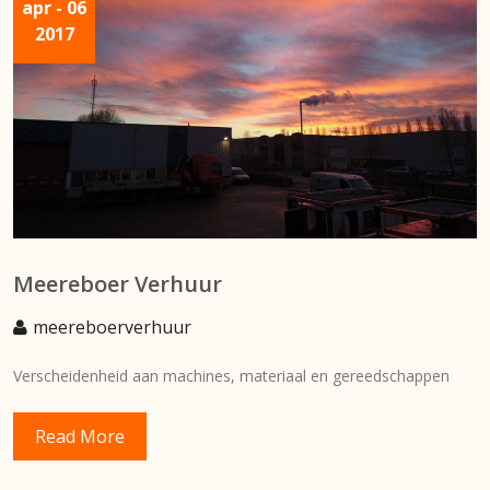
apr
- 06
2017
Meereboer Verhuur
meereboerverhuur
Verscheidenheid aan machines, materiaal en gereedschappen
Read More