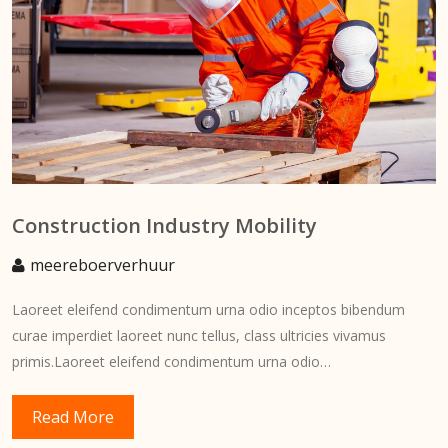
Construction Industry Mobility
meereboerverhuur
Laoreet eleifend condimentum urna odio inceptos bibendum
curae imperdiet laoreet nunc tellus, class ultricies vivamus
primis.Laoreet eleifend condimentum urna odio…
Read More