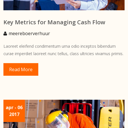
Key Metrics for Managing Cash Flow
meereboerverhuur
Laoreet eleifend condimentum urna odio inceptos bibendum
curae imperdiet laoreet nunc tellus, class ultricies vivamus primis.
Read More
apr
- 06
2017