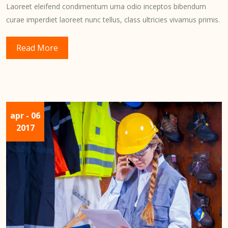
Laoreet eleifend condimentum urna odio inceptos bibendum
curae imperdiet laoreet nunc tellus, class ultricies vivamus primis.
Read More
apr
- 06
2017