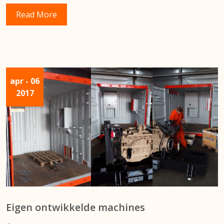
Read More
apr
- 06
2017
Eigen ontwikkelde machines