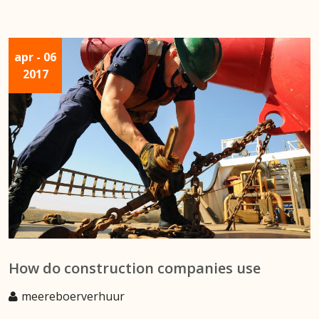
apr
- 06
2017
How do construction companies use
meereboerverhuur