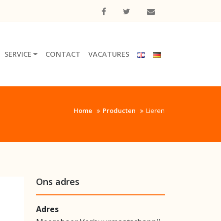
SERVICE
CONTACT
VACATURES
Home
Producten
Lieren
Ons adres
Adres