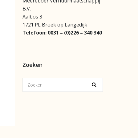
Meereboer Verhuurmaatschappij
B.V.
Aalbos 3
1721 PL Broek op Langedijk
Telefoon:
0031 – (0)226 – 340 340
Zoeken