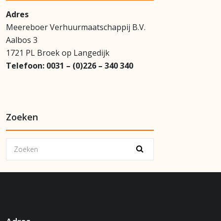
Adres
Meereboer Verhuurmaatschappij B.V.
Aalbos 3
1721 PL Broek op Langedijk
Telefoon:
0031 – (0)226 – 340 340
Zoeken