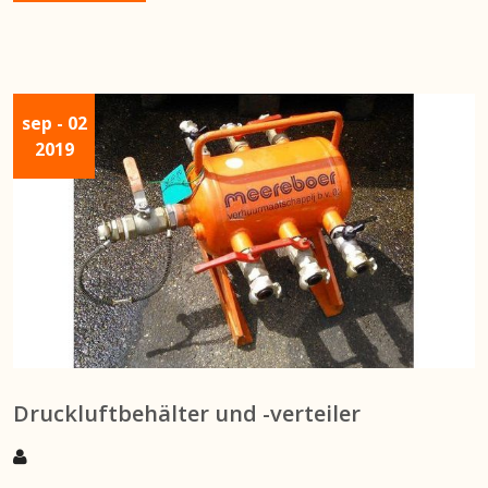
sep
- 02
2019
Druckluftbehälter und -verteiler