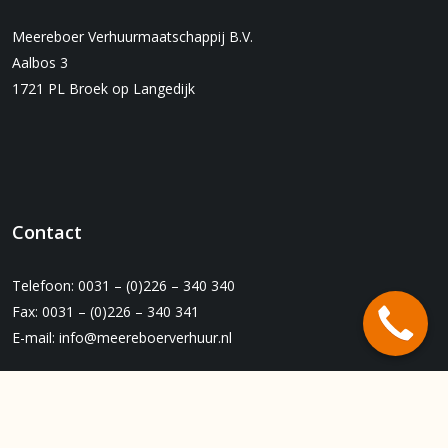
Meereboer Verhuurmaatschappij B.V.
Aalbos 3
1721 PL Broek op Langedijk
Contact
Telefoon: 0031 – (0)226 – 340 340
Fax: 0031 – (0)226 – 340 341
E-mail:
info@meereboerverhuur.nl