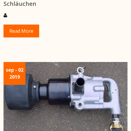
Schläuchen
Read More
sep
- 02
2019