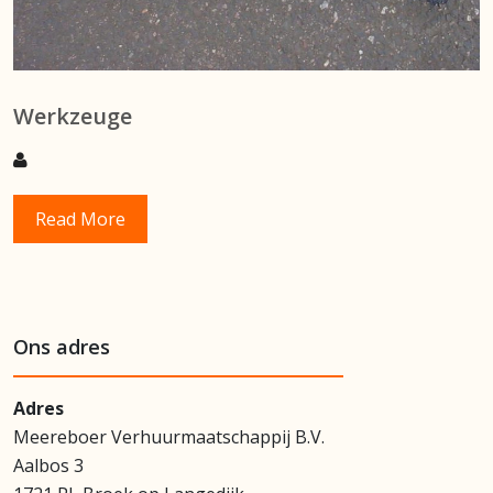
Werkzeuge
Read More
Ons adres
Adres
Meereboer Verhuurmaatschappij B.V.
Aalbos 3