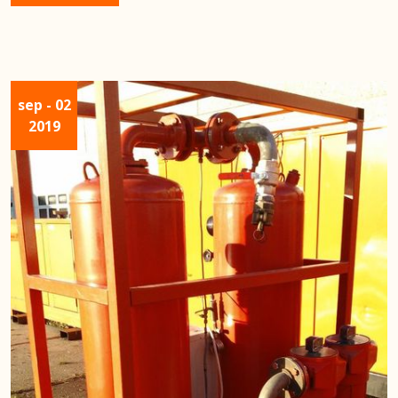
sep
- 02
2019