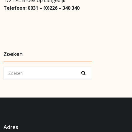
1721 PL Broek op Langedijk
Telefoon:
0031 – (0)226 – 340 340
Zoeken
Adres