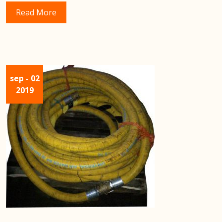
Read More
sep
- 02
2019