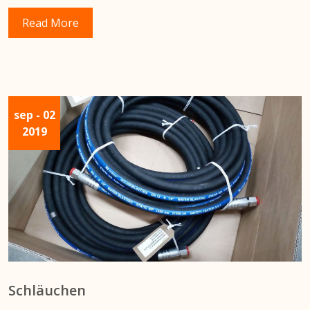
Read More
sep
- 02
2019
Schläuchen