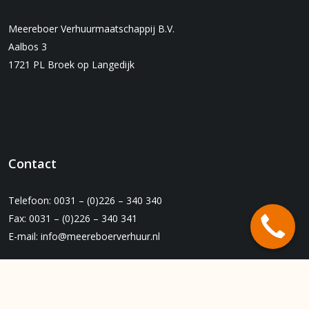
Meereboer Verhuurmaatschappij B.V.
Aalbos 3
1721 PL Broek op Langedijk
Contact
Telefoon: 0031 – (0)226 – 340 340
Fax: 0031 – (0)226 – 340 341
E-mail:
info@meereboerverhuur.nl