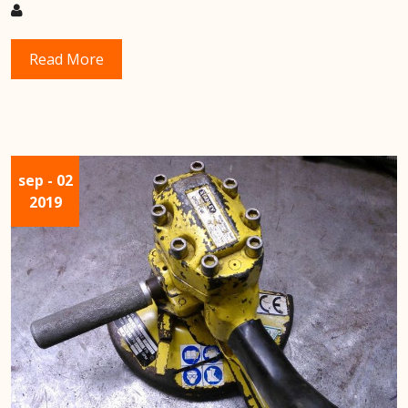
Read More
sep
- 02
2019