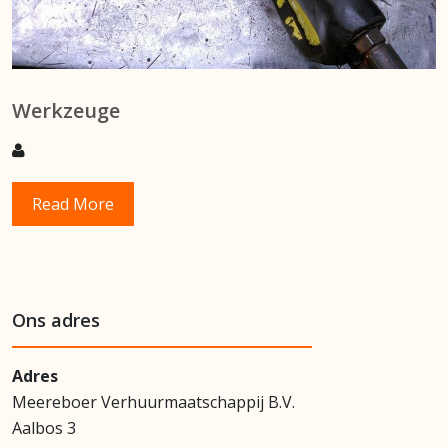
Werkzeuge
Read More
Ons adres
Adres
Meereboer Verhuurmaatschappij B.V.
Aalbos 3