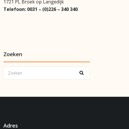
1721 PL Broek op Langedijk
Telefoon:
0031 – (0)226 – 340 340
Zoeken
Adres