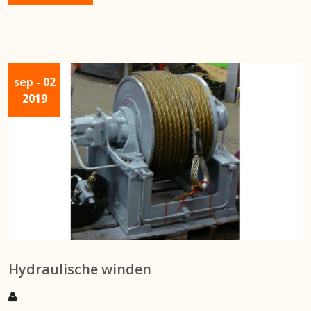
sep
- 02
2019
Hydraulische winden