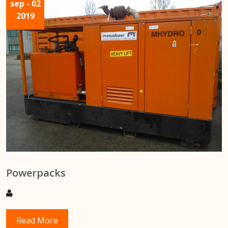
sep
- 02
2019
Powerpacks
Read More