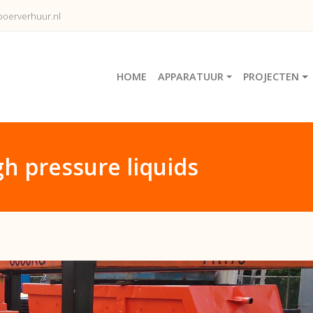
oerverhuur.nl
HOME
APPARATUUR
PROJECTEN
gh pressure liquids