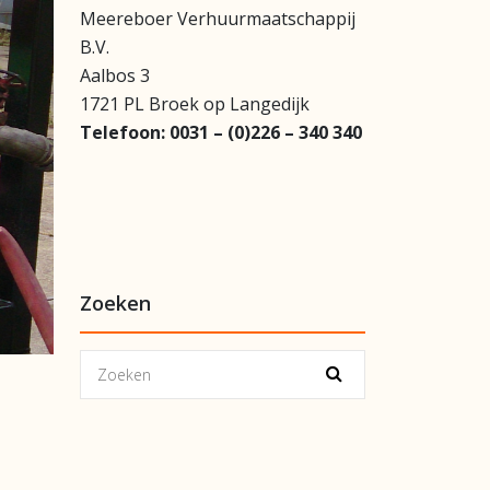
Meereboer Verhuurmaatschappij
B.V.
Aalbos 3
1721 PL Broek op Langedijk
Telefoon:
0031 – (0)226 – 340 340
Zoeken