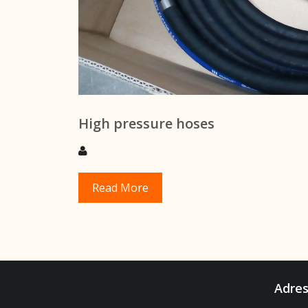
High pressure hoses
Read More
Adre