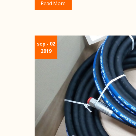
Read More
sep
- 02
2019