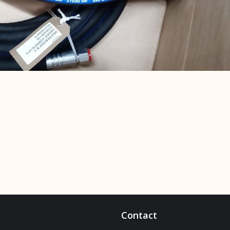
s
Contact