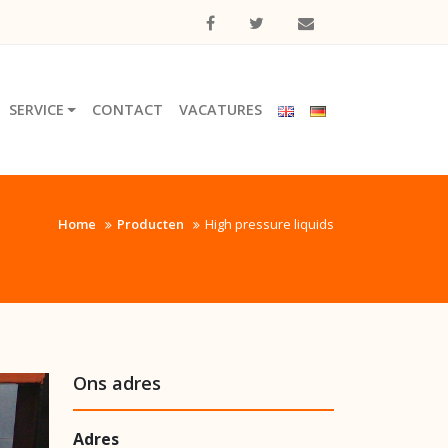
SERVICE
CONTACT
VACATURES
Home
Producten
High pressure liquids
Ons adres
Adres