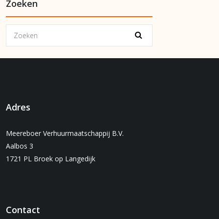
Zoeken
Adres
Meereboer Verhuurmaatschappij B.V.
Aalbos 3
1721 PL Broek op Langedijk
Contact