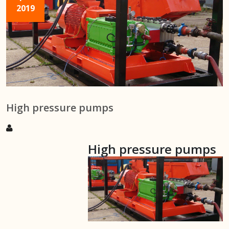
2019
High pressure pumps
High pressure pumps