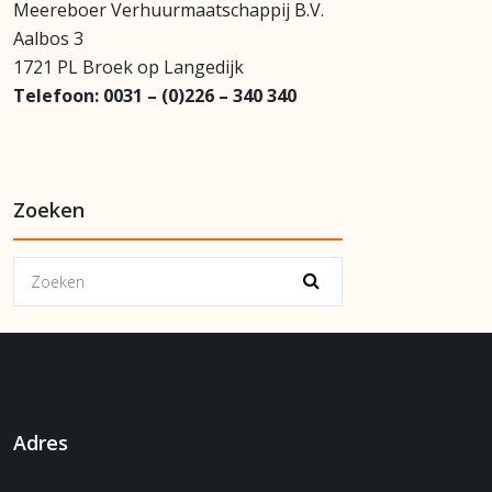
Meereboer Verhuurmaatschappij B.V.
Aalbos 3
1721 PL Broek op Langedijk
Telefoon:
0031 – (0)226 – 340 340
Zoeken
Adres