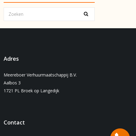
Adres
Meereboer Verhuurmaatschappij B.V.
Aalbos 3
1721 PL Broek op Langedijk
Contact