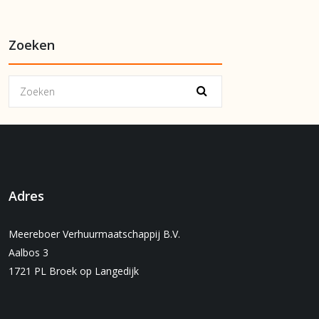
Zoeken
Adres
Meereboer Verhuurmaatschappij B.V.
Aalbos 3
1721 PL Broek op Langedijk