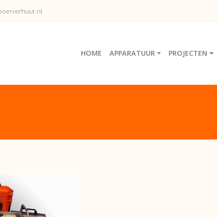
oerverhuur.nl
HOME
APPARATUUR
PROJECTEN