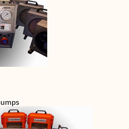
 pumps