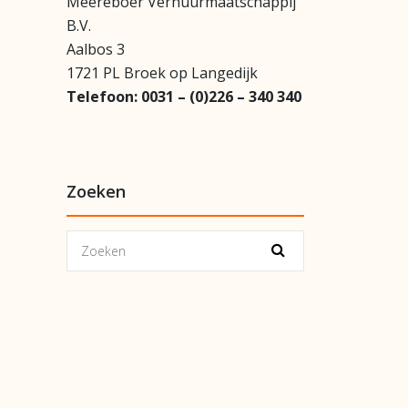
Meereboer Verhuurmaatschappij
B.V.
Aalbos 3
1721 PL Broek op Langedijk
Telefoon:
0031 – (0)226 – 340 340
Zoeken