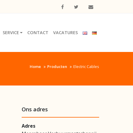
SERVICE
CONTACT
VACATURES
Home
Producten
Electric Cables
Ons adres
Adres