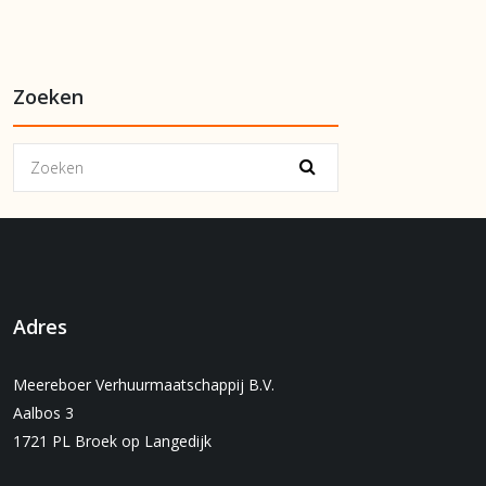
Zoeken
Adres
Meereboer Verhuurmaatschappij B.V.
Aalbos 3
1721 PL Broek op Langedijk