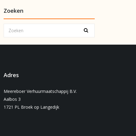
Zoeken
Adres
Meereboer Verhuurmaatschappij B.V.
Aalbos 3
1721 PL Broek op Langedijk