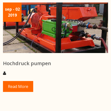
sep
- 02
2019
Hochdruck pumpen
Read More