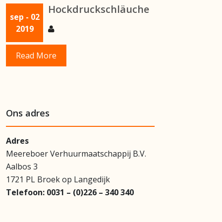
Hockdruckschläuche
sep
- 02
2019
Read More
Ons adres
Adres
Meereboer Verhuurmaatschappij B.V.
Aalbos 3
1721 PL Broek op Langedijk
Telefoon:
0031 – (0)226 – 340 340