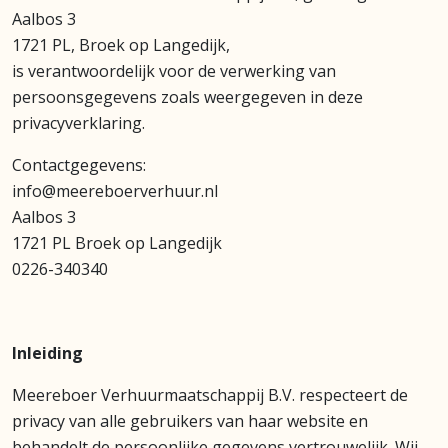
Aalbos 3
1721 PL, Broek op Langedijk,
is verantwoordelijk voor de verwerking van
persoonsgegevens zoals weergegeven in deze
privacyverklaring.
Contactgegevens:
info@meereboerverhuur.nl
Aalbos 3
1721 PL Broek op Langedijk
0226-340340
Inleiding
Meereboer Verhuurmaatschappij B.V. respecteert de
privacy van alle gebruikers van haar website en
behandelt de persoonlijke gegevens vertrouwelijk. Wij