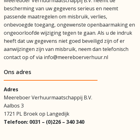
Meereboer Verhuurmaatschappij B.V. neemt de
bescherming van uw gegevens serieus en neemt
passende maatregelen om misbruik, verlies,
onbevoegde toegang, ongewenste openbaarmaking en
ongeoorloofde wijziging tegen te gaan. Als u de indruk
heeft dat uw gegevens niet goed beveiligd zijn of er
aanwijzingen zijn van misbruik, neem dan telefonisch
contact op of via info@meereboerverhuur.nl
Ons adres
Adres
Meereboer Verhuurmaatschappij B.V.
Aalbos 3
1721 PL Broek op Langedijk
Telefoon:
0031 – (0)226 – 340 340