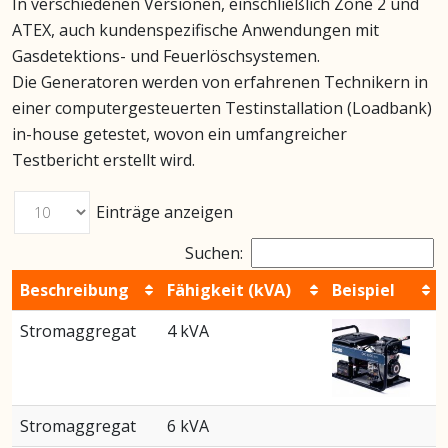
In verschiedenen Versionen, einschließlich Zone 2 und
ATEX, auch kundenspezifische Anwendungen mit
Gasdetektions- und Feuerlöschsystemen.
Die Generatoren werden von erfahrenen Technikern in
einer computergesteuerten Testinstallation (Loadbank)
in-house getestet, wovon ein umfangreicher
Testbericht erstellt wird.
Einträge anzeigen
Suchen:
Beschreibung
Fähigkeit (kVA)
Beispiel
Stromaggregat
4 kVA
Stromaggregat
6 kVA