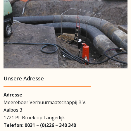
Unsere Adresse
Adresse
Meereboer Verhuurmaatschappij B.V.
Aalbos 3
1721 PL Broek op Langedijk
Telefon:
0031 – (0)226 – 340 340